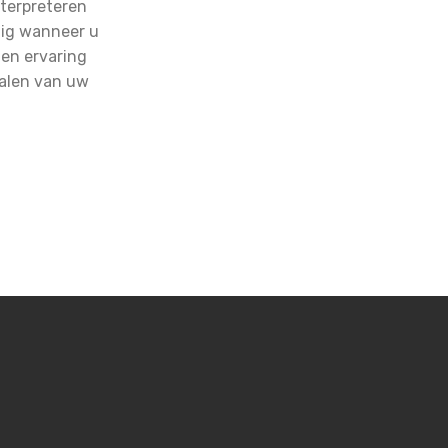
nterpreteren
dig wanneer u
 en ervaring
halen van uw