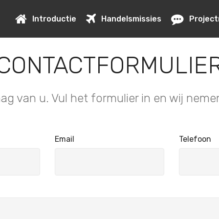
Introductie
Handelsmissies
Project
CONTACTFORMULIE
aag van u. Vul het formulier in en wij neme
Email
Telefoon