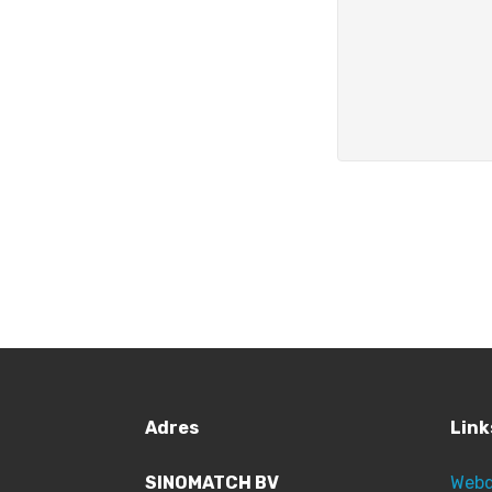
Adres
Link
SINOMATCH BV
Webd